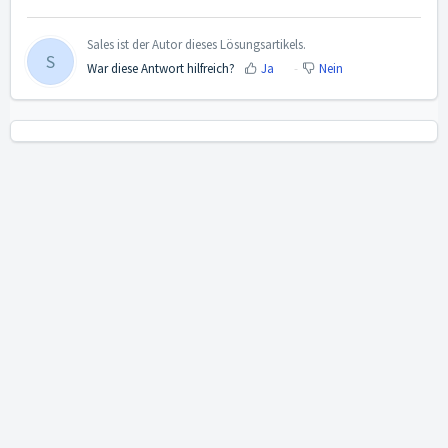
Sales ist der Autor dieses Lösungsartikels.
S
War diese Antwort hilfreich?
Ja
Nein